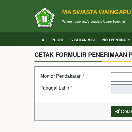
MA SWASTA WAINGAPU
Where Tomorrow's Leaders Come Together
PROFIL
VISI DAN MISI
INFO PENTING
CETAK FORMULIR PENERIMAAN P
Nomor Pendaftaran
*
Tanggal Lahir
*
Cetak