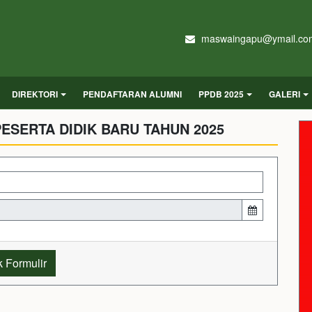
maswaingapu@ymail.co
DIREKTORI
PENDAFTARAN ALUMNI
PPDB 2025
GALERI
ESERTA DIDIK BARU TAHUN 2025
 Formulir