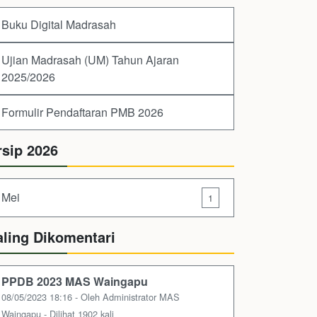
Buku Digital Madrasah
Ujian Madrasah (UM) Tahun Ajaran
2025/2026
Formulir Pendaftaran PMB 2026
rsip 2026
Mei
1
aling Dikomentari
PPDB 2023 MAS Waingapu
08/05/2023 18:16 - Oleh Administrator MAS
Waingapu - Dilihat 1902 kali