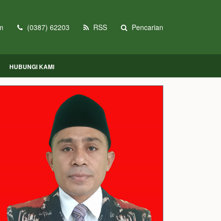
m
(0387) 62203
RSS
Pencarian
HUBUNGI KAMI