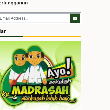
erlangganan
lan