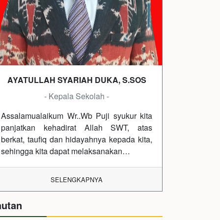
AYATULLAH SYARIAH DUKA, S.SOS
- Kepala Sekolah -
Assalamualaikum Wr..Wb Puji syukur kita
panjatkan kehadirat Allah SWT, atas
berkat, taufiq dan hidayahnya kepada kita,
sehingga kita dapat melaksanakan…
SELENGKAPNYA
autan