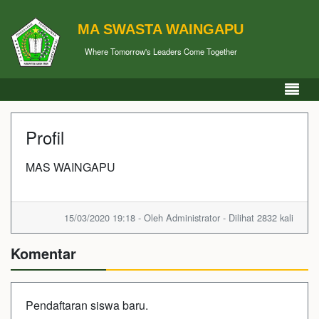
MA SWASTA WAINGAPU
Where Tomorrow's Leaders Come Together
Profil
MAS WAINGAPU
15/03/2020 19:18 - Oleh Administrator - Dilihat 2832 kali
Komentar
Pendaftaran siswa baru.