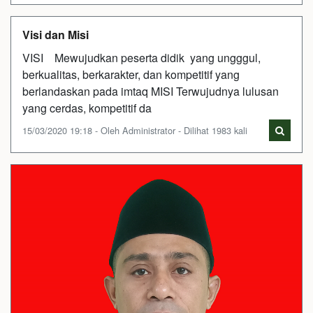
Visi dan Misi
VISI Mewujudkan peserta didik yang ungggul,
berkualitas, berkarakter, dan kompetitif yang
berlandaskan pada imtaq MISI Terwujudnya lulusan
yang cerdas, kompetitif da
15/03/2020 19:18 - Oleh Administrator - Dilihat 1983 kali