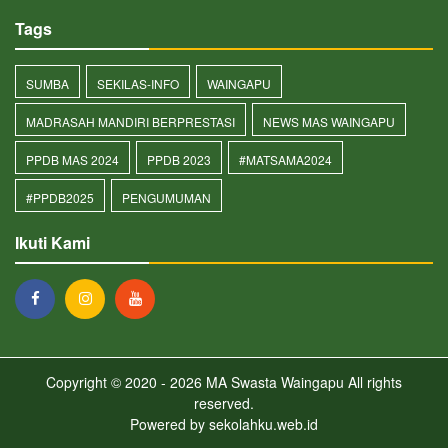
Tags
SUMBA
SEKILAS-INFO
WAINGAPU
MADRASAH MANDIRI BERPRESTASI
NEWS MAS WAINGAPU
PPDB MAS 2024
PPDB 2023
#MATSAMA2024
#PPDB2025
PENGUMUMAN
Ikuti Kami
Copyright © 2020 - 2026
MA Swasta Waingapu
All rights
reserved.
Powered by
sekolahku.web.id