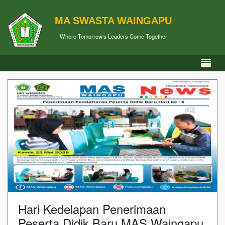
MA SWASTA WAINGAPU
Where Tomorrow's Leaders Come Together
Hari Kedelapan Penerimaan
Peserta Didik Baru MAS Waingapu