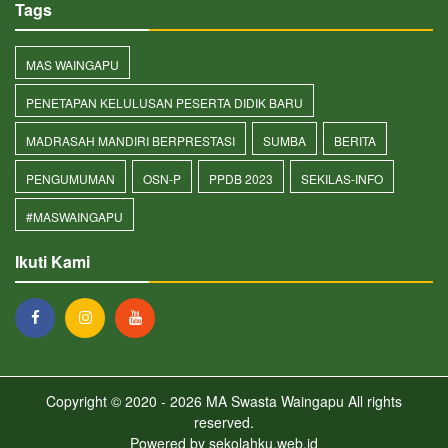
Tags
MAS WAINGAPU
PENETAPAN KELULUSAN PESERTA DIDIK BARU
MADRASAH MANDIRI BERPRESTASI
SUMBA
BERITA
PENGUMUMAN
OSN-P
PPDB 2023
SEKILAS-INFO
#MASWAINGAPU
Ikuti Kami
Copyright © 2020 - 2026
MA Swasta Waingapu
All rights
reserved.
Powered by
sekolahku.web.id