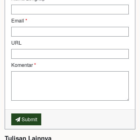
Email
*
URL
Komentar
*
Submit
Tulisan Lainnya