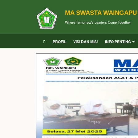
MA SWASTA WAINGAPU
Where Tomorrow's Leaders Come Together
PROFIL
VISI DAN MISI
INFO PENTING