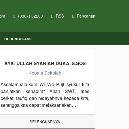
com
(0387) 62203
RSS
Pencarian
HUBUNGI KAMI
AYATULLAH SYARIAH DUKA, S.SOS
- Kepala Sekolah -
Assalamualaikum Wr..Wb Puji syukur kita
panjatkan kehadirat Allah SWT, atas
berkat, taufiq dan hidayahnya kepada kita,
sehingga kita dapat melaksanakan…
SELENGKAPNYA