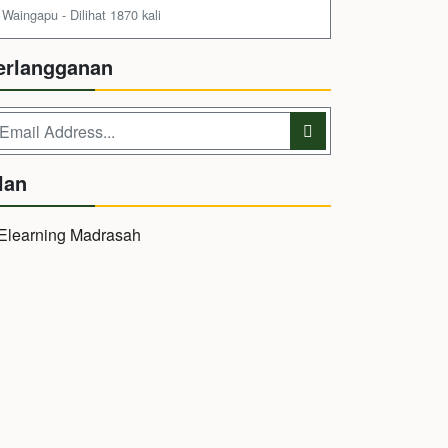
Waingapu - Dilihat 1870 kali
erlangganan
lan