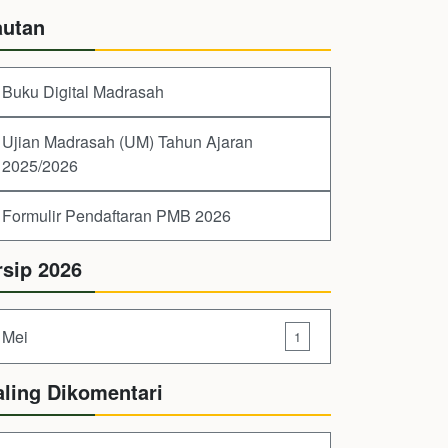
autan
Buku Digital Madrasah
Ujian Madrasah (UM) Tahun Ajaran
2025/2026
Formulir Pendaftaran PMB 2026
rsip 2026
Mei
1
aling Dikomentari