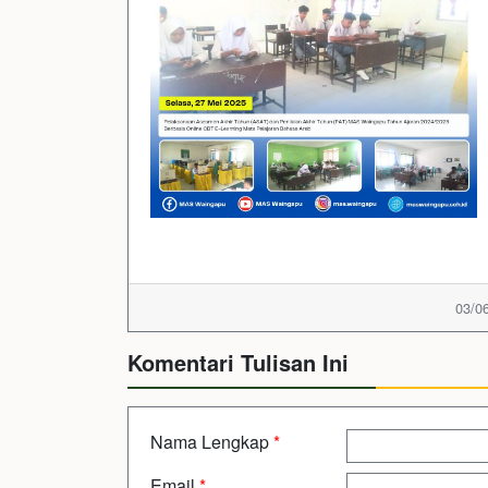
03/06
Komentari Tulisan Ini
Nama Lengkap
*
Email
*