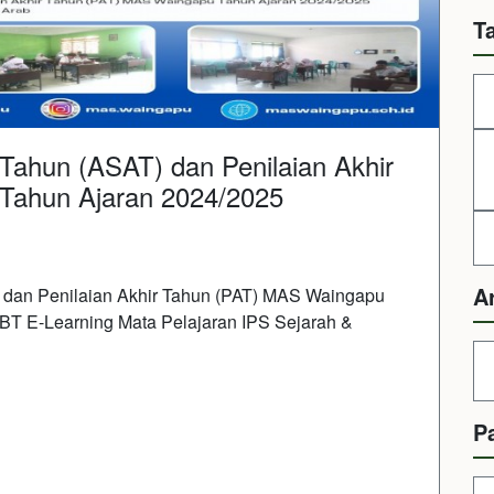
T
Tahun (ASAT) dan Penilaian Akhir
Tahun Ajaran 2024/2025
A
dan Penilaian Akhir Tahun (PAT) MAS Waingapu
CBT E-Learning Mata Pelajaran
IPS Sejarah &
P